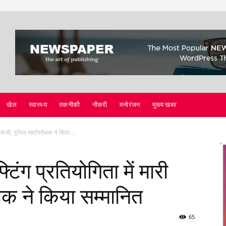
खेल
स्वास्थ्य
तकनीकी
नौकरी
मनोरंजन
मुख्य खबर
ी बाजी, पुलिस महानिरीक्षक ने किया...
टिंग प्रतियोगिता में मारी
्षक ने किया सम्मानित
65