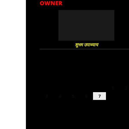
OWNER
शुभम उपाध्याय
August 2026
M
T
W
T
F
S
S
1
2
3
4
5
6
7
8
9
10
11
12
13
14
15
16
17
18
19
20
21
22
23
24
25
26
27
28
29
30
31