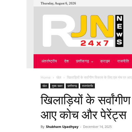
Thursday, August 6, 2026
अंतर्राष्ट्रीय
देश
छत्तीसगढ़
क्राइम
राजनीति
Home
खेल
खिलाड़ियों के सर्वांगीण विकास के लिए एक मंच पर आ
खेल
मुख्य खबर
छत्तीसगढ़
राजनांदगाँव
खिलाड़ियों के सर्वांग
आए कोच और पेरेंट्स
By
Shubham Upadhyay
-
December 14, 2025