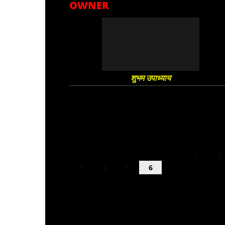
OWNER
शुभम उपाध्याय
August 2026
M
T
W
T
F
S
S
1
2
3
4
5
6
7
8
9
10
11
12
13
14
15
16
17
18
19
20
21
22
23
24
25
26
27
28
29
30
31