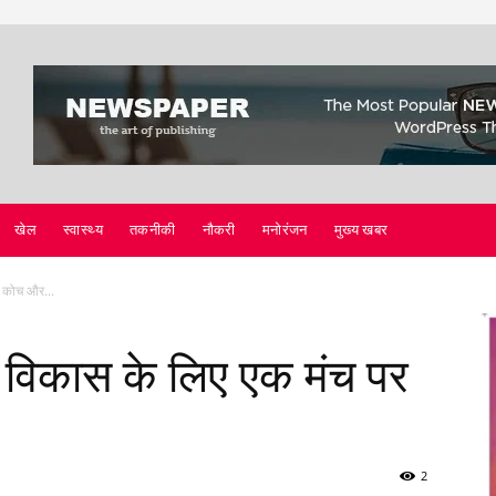
खेल
स्वास्थ्य
तकनीकी
नौकरी
मनोरंजन
मुख्य खबर
ए कोच और...
ीण विकास के लिए एक मंच पर
2