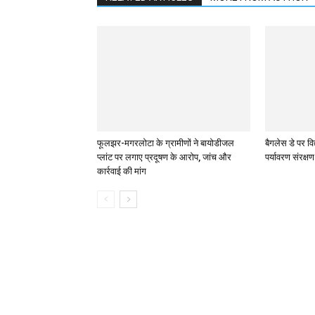
फूलझर-मगरलोटा के ग्रामीणों ने बायोडीजल
बैगलेस डे पर विद
प्लांट पर लगाए प्रदूषण के आरोप, जांच और
पर्यावरण संरक्ष
कार्रवाई की मांग