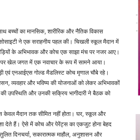
Twitter
Copy URL
े साथ बच्चों का मानसिक, शारीरिक और नैतिक विकास
फेयर सोसाइटी ने एक सराहनीय पहल की। चिखली स्कूल मैदान में
खिलाड़ियों के अभिभावक और कोच एक साझा मंच पर नजर आए।
्ज पर खेल जगत में एक नवाचार के रूप में सामने आया।
लाड़ी एवं एनआईएस गोल्ड मैडलिस्ट कोच मृणाल चौबे रहे।
अनुशासन, व्यवहार और भविष्य की योजनाओं को लेकर अभिभावकों
ेंट्स की उपस्थिति और उनकी सक्रिय भागीदारी ने बैठक को
ास केवल मैदान तक सीमित नहीं होता। घर, स्कूल और
ेते हैं। ऐसे में कोच और पेरेंट्स का एकजुट होना बेहद
ए संतुलित दिनचर्या, सकारात्मक माहौल, अनुशासन और