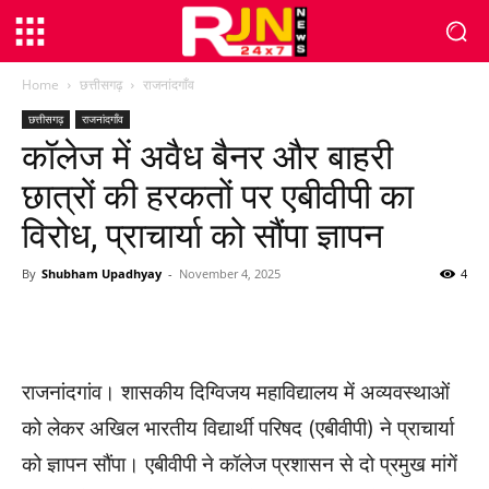
Home
छत्तीसगढ़
राजनांदगाँव
छत्तीसगढ़
राजनांदगाँव
कॉलेज में अवैध बैनर और बाहरी
छात्रों की हरकतों पर एबीवीपी का
विरोध, प्राचार्या को सौंपा ज्ञापन
By
Shubham Upadhyay
-
November 4, 2025
4
WhatsApp
Facebook
Twitter
राजनांदगांव। शासकीय दिग्विजय महाविद्यालय में अव्यवस्थाओं
को लेकर अखिल भारतीय विद्यार्थी परिषद (एबीवीपी) ने प्राचार्या
को ज्ञापन सौंपा। एबीवीपी ने कॉलेज प्रशासन से दो प्रमुख मांगें