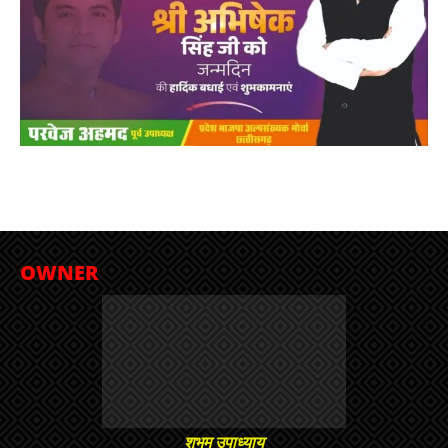
OWNER
शुभम उपाध्याय