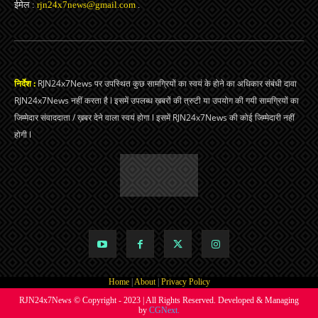
ईमेल :
rjn24x7news@gmail.com
.
निर्देश :
RJN24x7News पर उपस्थित कुछ सामग्रियों का स्वयं के होने का अधिकार संबंधी दावा
RJN24x7News नहीं करता है l इसमें उपलब्ध ख़बरों की त्रुटी या उपयोग की गयी सामग्रियों का
जिम्मेदार संवाददाता / ख़बर देने वाला स्वयं होगा l इसमें RJN24x7News की कोई जिम्मेदारी नहीं
होगी l
Home
|
About
|
Privacy Policy
RJN24x7News © Copyright - 2023 | All Rights Reserved. Developed & Managing
by
CGNext.