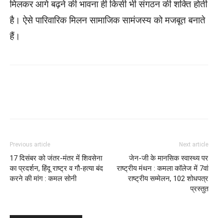
मिलकर आगे बढ़ने की भावना ही किसी भी संगठन की शक्ति होती
है। ऐसे पारिवारिक मिलन सामाजिक सामंजस्य को मजबूत बनाते
हैं।
WhatsApp
Facebook
Twitter
Previous article
Next article
17 दिसंबर को जंतर-मंतर में शिवसेना
जेन-जी के मानसिक स्वास्थ्य पर
का प्रदर्शन, हिंदू राष्ट्र व गौ-हत्या बंद
राष्ट्रीय मंथन : कमला कॉलेज में 7वां
करने की मांग : कमल सोनी
राष्ट्रीय सम्मेलन, 102 शोधपत्र
प्रस्तुत