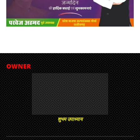
OWNER
शुभम उपाध्याय