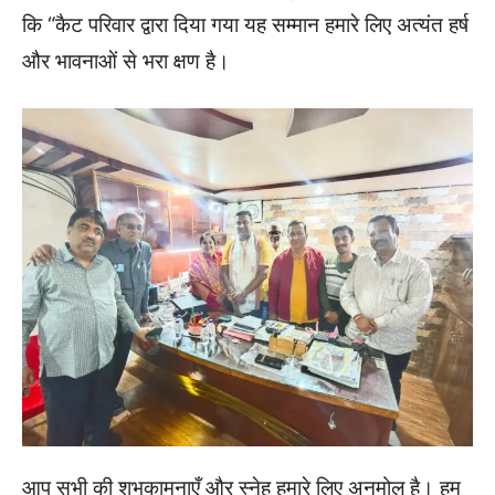
कि “कैट परिवार द्वारा दिया गया यह सम्मान हमारे लिए अत्यंत हर्ष
और भावनाओं से भरा क्षण है।
आप सभी की शुभकामनाएँ और स्नेह हमारे लिए अनमोल है। हम