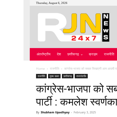
Thursday, August 6, 2026
अंतर्राष्ट्रीय
देश
छत्तीसगढ़
क्राइम
राजनीति
Home
राजनीति
कांग्रेस-भाजपा को सबक सिखाएगी आम आदमी पार्
राजनीति
मुख्य खबर
छत्तीसगढ़
राजनांदगाँव
कांग्रेस-भाजपा को
पार्टी : कमलेश स्वर्णक
By
Shubham Upadhyay
-
February 3, 2025