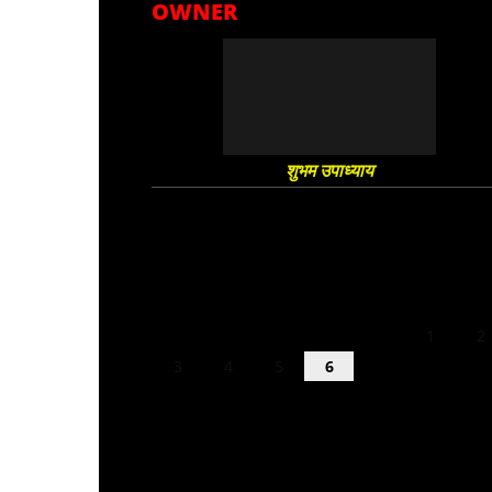
OWNER
शुभम उपाध्याय
August 2026
M
T
W
T
F
S
S
1
2
3
4
5
6
7
8
9
10
11
12
13
14
15
16
17
18
19
20
21
22
23
24
25
26
27
28
29
30
31