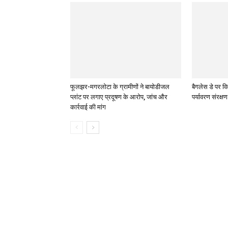
फूलझर-मगरलोटा के ग्रामीणों ने बायोडीजल
बैगलेस डे पर विद
प्लांट पर लगाए प्रदूषण के आरोप, जांच और
पर्यावरण संरक्ष
कार्रवाई की मांग