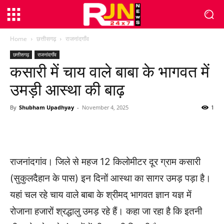
Home
छत्तीसगढ़
राजनांदगाँव
छत्तीसगढ़
राजनांदगाँव
कसारी में चाय वाले बाबा के भागवत में
उमड़ी आस्था की बाढ़
By
Shubham Upadhyay
-
November 4, 2025
1
WhatsApp
Facebook
Twitter
राजनांदगांव। जिले से महज 12 किलोमीटर दूर ग्राम कसारी
(सुकुलदैहान के पास) इन दिनों आस्था का सागर उमड़ पड़ा है।
यहां चल रहे चाय वाले बाबा के श्रीमद् भागवत ज्ञान यज्ञ में
रोजाना हजारों श्रद्धालु उमड़ रहे हैं। कहा जा रहा है कि इतनी