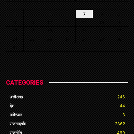
1
2
3
4
5
6
7
8
9
10
11
12
13
14
15
16
17
18
19
20
21
22
23
24
25
26
27
28
29
30
31
« Jul
CATEGORIES
छत्तीसगढ़
246
देश
44
मनोरंजन
3
राजनांदगाँव
2362
राजनीति
469