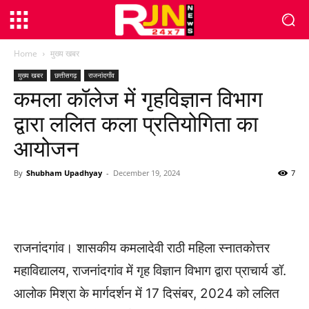
Home
मुख्य खबर
मुख्य खबर
छत्तीसगढ़
राजनांदगाँव
कमला कॉलेज में गृहविज्ञान विभाग
द्वारा ललित कला प्रतियोगिता का
आयोजन
By
Shubham Upadhyay
-
December 19, 2024
7
WhatsApp
Facebook
Twitter
राजनांदगांव। शासकीय कमलादेवी राठी महिला स्नातकोत्तर
महाविद्यालय, राजनांदगांव में गृह विज्ञान विभाग द्वारा प्राचार्य डॉ.
आलोक मिश्रा के मार्गदर्शन में 17 दिसंबर, 2024 को ललित