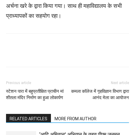
अर्चना खरे के द्वारा किया गया। साथ ही महाविद्यालय के सभी
प्राध्यापकों का सहयोग रहा।
WhatsApp
Facebook
Twitter
Previous article
Next article
स्टेशन पारा में बहुप्रतीक्षित प्राचीन मां
कमला कॉलेज में गृहविज्ञान विभाग द्वारा
शीतला मंदिर निर्माण का हुआ लोकार्पण
आनंद मेला का आयोजन
RELATED ARTICLES
MORE FROM AUTHOR
‘आदि अमितान’ अभियान के तहत पीएम जनमन