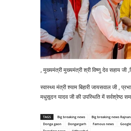
, मुख्यमंत्री मुख्यमंत्री श्री विष्णु देव सहाय 
स्वास्थ्य मंत्री श्याम बिहारी जायसवाल जी , प्रभा
मधुसूदन यादव जी की उपस्थिति में सर्वश्रेष्ठ स
TAGS
Big breaking news
Big breaking news Rajna
Donga gaon
Dongargarh
Famous news
Googl
Trending news
Udhyachal