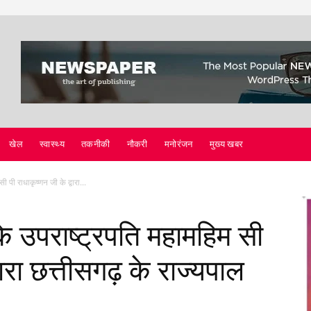
खेल
स्वास्थ्य
तकनीकी
नौकरी
मनोरंजन
मुख्य खबर
पी राधाकृष्णन जी के द्वारा...
 उपराष्ट्रपति महामहिम सी
वारा छत्तीसगढ़ के राज्यपाल