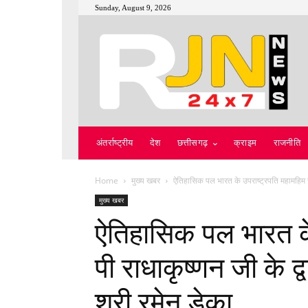
Sunday, August 9, 2026
अंतर्राष्ट्रीय
देश
छत्तीसगढ़
क्राइम
राजनीति
Home
मुख्य खबर
ऐतिहासिक पल भारत के उपराष्ट्रपति महामहिम सी 
मुख्य खबर
ऐतिहासिक पल भारत के
पी राधाकृष्णन जी के द्
श्री रमेन डेका