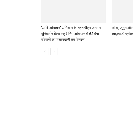
‘आदि अमितान’ अभियान के तहत पीएम जनमन
जोश, जुनून और ज
यूनिवर्सल हेल्थ स्क्रीनिंग अभियान में 62 बैगा
ताइक्वांडो प्रति
परिवारों को मच्छरदानी का वितरण