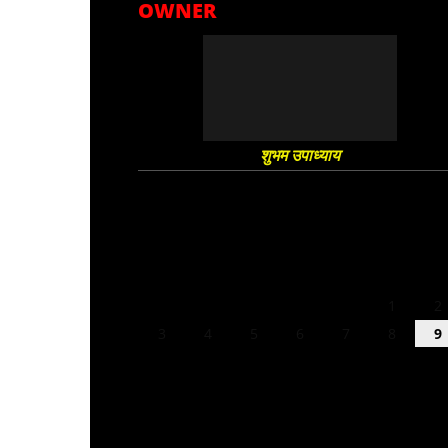
OWNER
शुभम उपाध्याय
August 2026
M
T
W
T
F
S
S
1
2
3
4
5
6
7
8
9
10
11
12
13
14
15
16
17
18
19
20
21
22
23
24
25
26
27
28
29
30
31