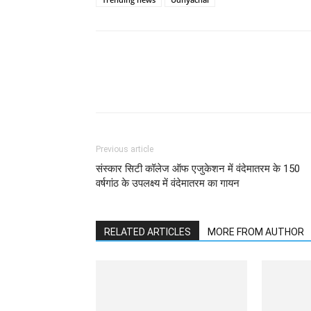
WhatsApp
Facebook
Previous article
संस्कार सिटी कॉलेज ऑफ एजुकेशन में वंदेमातरम के 150
वर्षगांठ के उपलक्ष्य में वंदेमातरम का गायन
RELATED ARTICLES
MORE FROM AUTHOR