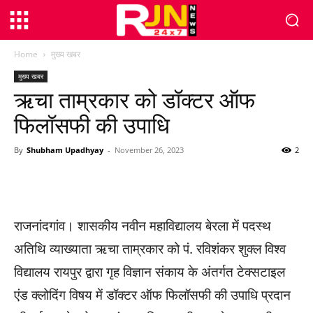
Home
मुख्य खबर
मुख्य खबर
ऋचा ताम्रकार को डॉक्टर ऑफ
फिलॉसफी की उपाधि
By
Shubham Upadhyay
-
November 26, 2023
2
WhatsApp
Facebook
Twitter
राजनांदगांव। शासकीय नवीन महाविद्यालय बेरला में पदस्थ
अतिथि व्याख्याता ऋचा ताम्रकार को पं. रविशंकर शुक्ल विश्व
विद्यालय रायपुर द्वारा गृह विज्ञान संकाय के अंतर्गत टेक्सटाइल
एंड क्लोदिंग विषय में डॉक्टर ऑफ फिलॉसफी की उपाधि प्रदान