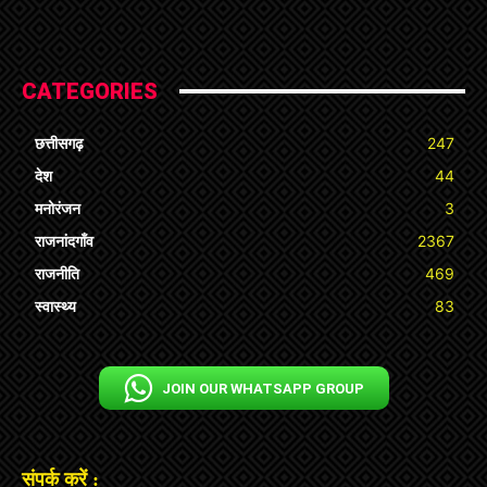
CATEGORIES
छत्तीसगढ़
247
देश
44
मनोरंजन
3
राजनांदगाँव
2367
राजनीति
469
स्वास्थ्य
83
JOIN OUR WHATSAPP GROUP
संपर्क करें :