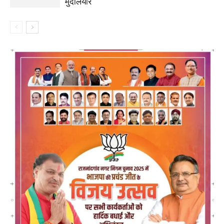
मुदलियार