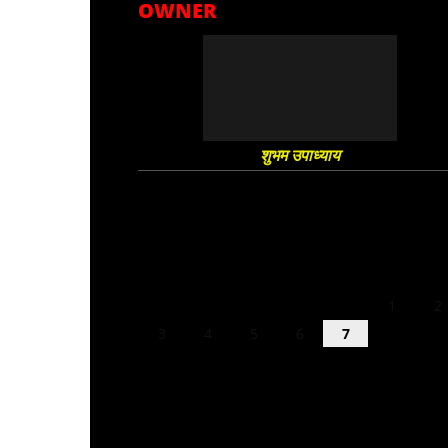
OWNER
शुभम उपाध्याय
August 2026
M
T
W
T
F
S
S
1
2
3
4
5
6
7
8
9
10
11
12
13
14
15
16
17
18
19
20
21
22
23
24
25
26
27
28
29
30
31