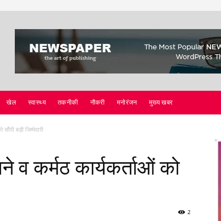
खेल
स्वास्थ्य
तकनीकी
नौकरी
मनोरंजन
मुख्य खबर
ो सौंपी बड़ी जिम्मेदारी
ने व कर्मठ कार्यकर्ताओं को
2