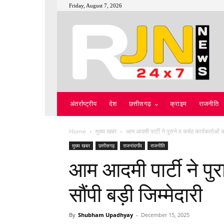
Friday, August 7, 2026
अंतर्राष्ट्रीय
देश
छत्तीसगढ़
क्राइम
राजनीति
Home
मुख्य खबर
आम आदमी पार्टी ने पुराने व कर्मठ कार्यकर्ताओं क
मुख्य खबर
छत्तीसगढ़
राजनांदगाँव
राजनीति
आम आदमी पार्टी ने पुरा
सौंपी बड़ी जिम्मेदारी
By
Shubham Upadhyay
-
December 15, 2025