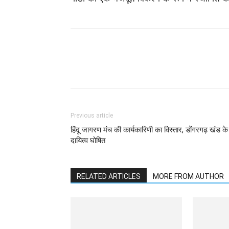
WhatsApp
Facebook
Previous article
हिंदू जागरण मंच की कार्यकारिणी का विस्तार, डोंगरगढ़ खंड के
दायित्व घोषित
RELATED ARTICLES
MORE FROM AUTHOR