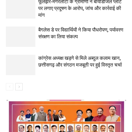
फूलझर-मगरलोटा के ग्रामीणों ने बायोडीजल प्लांट
पर लगाए प्रदूषण के आरोप, जांच और कार्रवाई की
मांग
बैगलेस डे पर विद्यार्थियों ने किया पौधरोपण, पर्यावरण
संरक्षण का लिया संकल्प
कांग्रेस अध्यक्ष खड़गे से मिले अब्दुल कलाम खान,
छत्तीसगढ़ और संगठन मजबूती पर हुई विस्तृत चर्चा