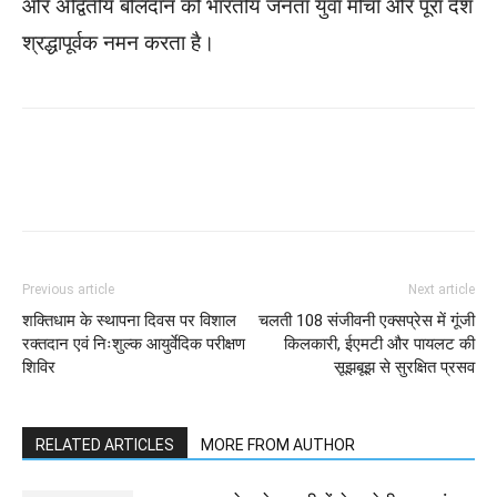
और अद्वितीय बलिदान को भारतीय जनता युवा मोर्चा और पूरा देश
श्रद्धापूर्वक नमन करता है।
WhatsApp
Facebook
Twitter
Previous article
Next article
शक्तिधाम के स्थापना दिवस पर विशाल
चलती 108 संजीवनी एक्सप्रेस में गूंजी
रक्तदान एवं निःशुल्क आयुर्वेदिक परीक्षण
किलकारी, ईएमटी और पायलट की
शिविर
सूझबूझ से सुरक्षित प्रसव
RELATED ARTICLES
MORE FROM AUTHOR