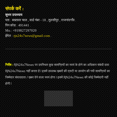
संपर्क करें :
शुभम उपाध्याय
पता : बख्तावर चाल , वार्ड नंबर - 18 , तुलसीपुर , राजनांदगाँव .
पिन कोड : 491441 .
Mo.: +919827297020
ईमेल :
rjn24x7news@gmail.com
.
निर्देश :
RJN24x7News पर उपस्थित कुछ सामग्रियों का स्वयं के होने का अधिकार संबंधी दावा
RJN24x7News नहीं करता है l इसमें उपलब्ध ख़बरों की त्रुटी या उपयोग की गयी सामग्रियों का
जिम्मेदार संवाददाता / ख़बर देने वाला स्वयं होगा l इसमें RJN24x7News की कोई जिम्मेदारी नहीं
होगी l