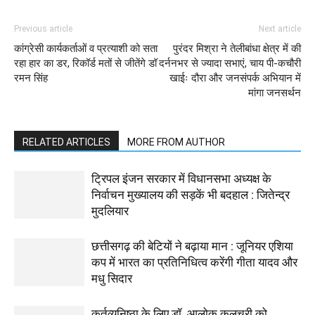
Previous article
Next article
कांग्रेसी कार्यकर्ताओं व प्रत्याशी को सता
पुरंदर मिश्रा ने तेलीबांधा क्षेत्र में की
रहा हार का डर, रिकॉर्ड मतों से जीतेंगे डॉ
दर्ननभर से ज्यादा सभाएं, चाय पी-कचौरी
रमन सिंह
खाईः दौरा और जनसंपर्क अभियान में
मांगा जनसर्थन
RELATED ARTICLES
MORE FROM AUTHOR
ट्रिपल इंजन सरकार में विधानसभा अध्यक्ष के
निर्वाचन मुख्यालय की सड़कें भी बदहाल : जितेन्द्र
मुदलियार
छत्तीसगढ़ की बेटियों ने बढ़ाया मान : जूनियर एशिया
कप में भारत का प्रतिनिधित्व करेंगी गीता यादव और
मधु सिदार
कर्तव्यनिष्ठा के लिए डॉ. आलोक कलचूरी को