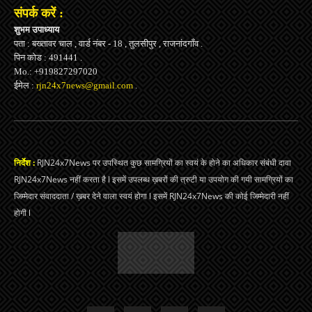
संपर्क करें :
शुभम उपाध्याय
पता : बख्तावर चाल , वार्ड नंबर - 18 , तुलसीपुर , राजनांदगाँव .
पिन कोड : 491441 .
Mo.: +919827297020
ईमेल :
rjn24x7news@gmail.com
.
निर्देश :
RJN24x7News पर उपस्थित कुछ सामग्रियों का स्वयं के होने का अधिकार संबंधी दावा
RJN24x7News नहीं करता है l इसमें उपलब्ध ख़बरों की त्रुटी या उपयोग की गयी सामग्रियों का
जिम्मेदार संवाददाता / ख़बर देने वाला स्वयं होगा l इसमें RJN24x7News की कोई जिम्मेदारी नहीं
होगी l