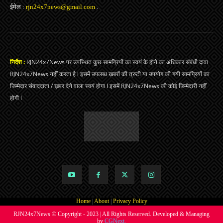
ईमेल :
rjn24x7news@gmail.com
.
निर्देश :
RJN24x7News पर उपस्थित कुछ सामग्रियों का स्वयं के होने का अधिकार संबंधी दावा
RJN24x7News नहीं करता है l इसमें उपलब्ध ख़बरों की त्रुटी या उपयोग की गयी सामग्रियों का
जिम्मेदार संवाददाता / ख़बर देने वाला स्वयं होगा l इसमें RJN24x7News की कोई जिम्मेदारी नहीं
होगी l
Home
|
About
|
Privacy Policy
RJN24x7News © Copyright - 2023 | All Rights Reserved. Developed & Managing
by
CGNext.