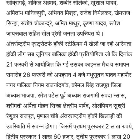
खोब्रागढ़े, शकिल अहमद, शब्बीर सोलंकी, खुशाल यादव,
अमिताभ मानिकपुरी, अभिनव मिश्रा, राजेश निर्मलकर, खेमराज
सिन्हा, संतोष चोकान्द्रे, अमित माथुर, कृष्णा यादव, रूपेश
जायसवाल सहित खेल प्रेमी जनता उपस्थित थे।
अंतर्राष्ट्रीय एस्ट्रोटर्फ हॉकी स्टेडियम में खेली जा रही अस्मिता
हॉकी लीग सब जूनियर बालिका हॉकी प्रतियोगिता जो कि दिनांक
21 फरवरी से आयोजित कि गई उसका फाइनल मैच व समापन
समारोह 26 फरवरी को अपह्रान 4 बजे मधुसूदन यादव महापौर
नगर पालिका निगम राजनांदगांव, कोमल सिंह राजपूत जिला
अध्यक्ष भाजपा, रमेश पटेल पूर्व अध्यक्ष राजगामी संपदा न्सास,
श्रीमती अर्पिता मोहन सिन्हा क्षेत्रीय पार्षद, ओलंपियन सुश्री
रेणुका राजपूत, मृणाल चौबे अंतरराष्ट्रीय हॉकी खिलाड़ी की
उपस्थिति में संपन्न होगा। जिसमें प्रथम पुरस्कार 2 लाख रुपये,
द्वितीय पुरस्कार 1 लाख 60 हजार, तृतीय पुरस्कार 1 लाख 20