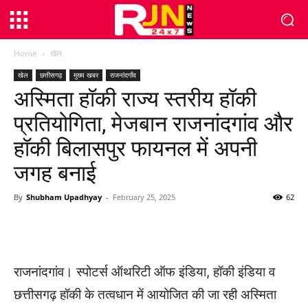
Home
खेल
खेल
छत्तीसगढ़
मुख्य खबर
राजनांदगाँव
अस्मिता हॉकी राज्य स्तरीय हॉकी
प्रतियोगिता, मेजबान राजनांदगांव और
हॉकी बिलासपुर फायनल में अपनी
जगह बनाई
By
Shubham Upadhyay
-
February 25, 2025
62
WhatsApp
Facebook
Twitter
राजनांदगांव। स्पोटर्स ऑथरिटी ऑफ इंडिया, हॉकी इंडिया व
छत्तीसगढ़ हॉकी के तत्वधान में आयोजित की जा रही अस्मिता