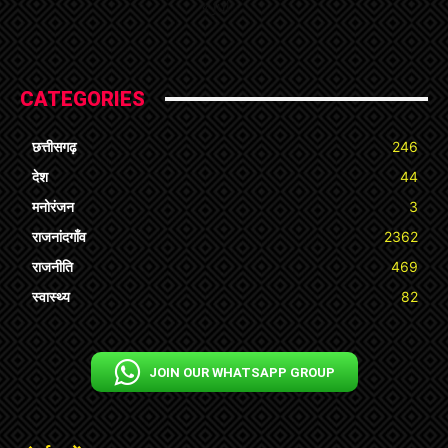
« Jul
CATEGORIES
छत्तीसगढ़
246
देश
44
मनोरंजन
3
राजनांदगाँव
2362
राजनीति
469
स्वास्थ्य
82
JOIN OUR WHATSAPP GROUP