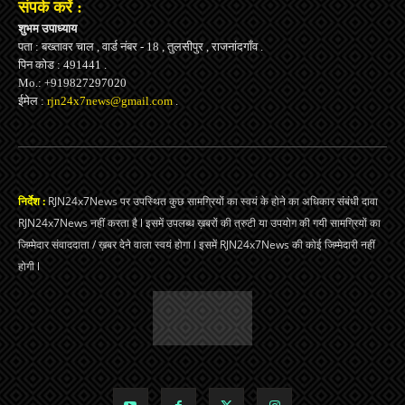
संपर्क करें :
शुभम उपाध्याय
पता : बख्तावर चाल , वार्ड नंबर - 18 , तुलसीपुर , राजनांदगाँव .
पिन कोड : 491441 .
Mo.: +919827297020
ईमेल :
rjn24x7news@gmail.com
.
निर्देश :
RJN24x7News पर उपस्थित कुछ सामग्रियों का स्वयं के होने का अधिकार संबंधी दावा
RJN24x7News नहीं करता है l इसमें उपलब्ध ख़बरों की त्रुटी या उपयोग की गयी सामग्रियों का
जिम्मेदार संवाददाता / ख़बर देने वाला स्वयं होगा l इसमें RJN24x7News की कोई जिम्मेदारी नहीं
होगी l