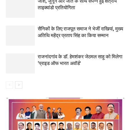
जोश, जुनून और जीत के साथ संपन्न हुई क्षेत्रीय
ताइक्वांडो प्रतियोगिता
सैनिकों के लिए राजपूत समाज ने भेजीं राखियां, मुख्य
अतिथि महेंद्र प्रताप सिंह का किया सम्मान
राजनांदगांव के डॉ. हेमशंकर जेठमल साहू को मिलेगा
‘प्राइड ऑफ भारत अवॉर्ड’