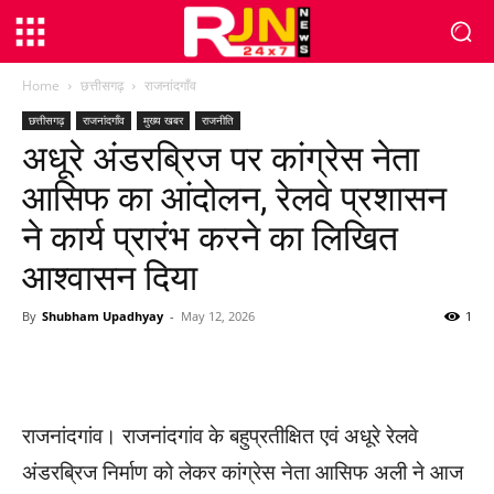
Home
छत्तीसगढ़
राजनांदगाँव
छत्तीसगढ़
राजनांदगाँव
मुख्य खबर
राजनीति
अधूरे अंडरब्रिज पर कांग्रेस नेता
आसिफ का आंदोलन, रेलवे प्रशासन
ने कार्य प्रारंभ करने का लिखित
आश्वासन दिया
By
Shubham Upadhyay
-
May 12, 2026
1
WhatsApp
Facebook
Twitter
राजनांदगांव। राजनांदगांव के बहुप्रतीक्षित एवं अधूरे रेलवे
अंडरब्रिज निर्माण को लेकर कांग्रेस नेता आसिफ अली ने आज