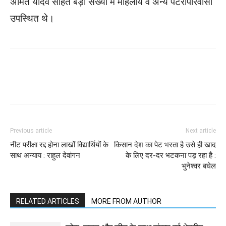
अमित यादव सहित बड़ी संख्या में महिलायें व अन्य पटरीपारवासी
उपस्थित थे।
WhatsApp
Facebook
Twitter
Previous article
Next article
नीट परीक्षा रद्द होना लाखों विद्यार्थियों के
किसान देश का पेट भरता है उसे ही खाद
साथ अन्याय : राहुल देवांगन
के लिए दर-दर भटकना पड़ रहा है :
भुनेश्वर बघेल
RELATED ARTICLES
MORE FROM AUTHOR