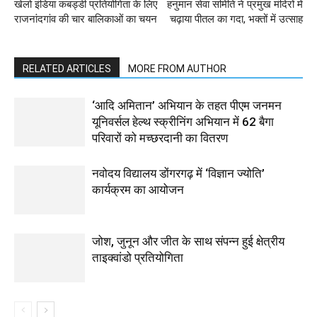
खेलो इंडिया कबड्डी प्रतियोगिता के लिए
हनुमान सेवा समिति ने प्रमुख मंदिरों में
राजनांदगांव की चार बालिकाओं का चयन
चढ़ाया पीतल का गदा, भक्तों में उत्साह
RELATED ARTICLES
MORE FROM AUTHOR
‘आदि अमितान’ अभियान के तहत पीएम जनमन
यूनिवर्सल हेल्थ स्क्रीनिंग अभियान में 62 बैगा
परिवारों को मच्छरदानी का वितरण
नवोदय विद्यालय डोंगरगढ़ में ‘विज्ञान ज्योति’
कार्यक्रम का आयोजन
जोश, जुनून और जीत के साथ संपन्न हुई क्षेत्रीय
ताइक्वांडो प्रतियोगिता